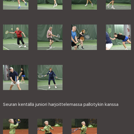
Seuran kentällä juniori harjoittelemassa pallotykin kanssa